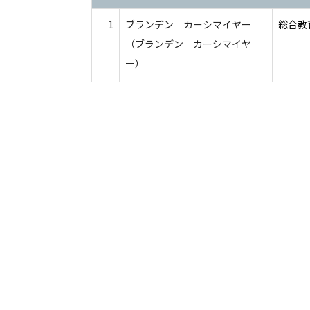
1
ブランデン カーシマイヤー
総合教育
（ブランデン カーシマイヤ
ー）