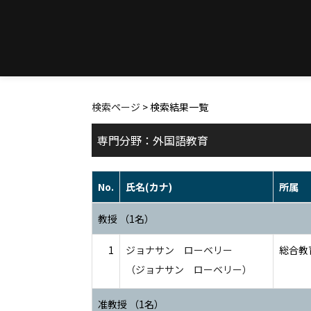
検索ページ
> 検索結果一覧
専門分野：外国語教育
No.
氏名(カナ)
所属
教授 （1名）
1
ジョナサン ローベリー
総合教育
（ジョナサン ローベリー）
准教授 （1名）