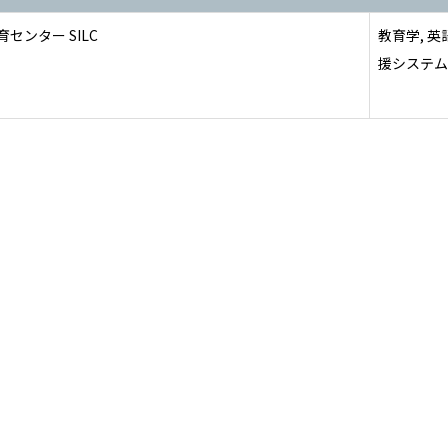
センター SILC
教育学, 英
援システム