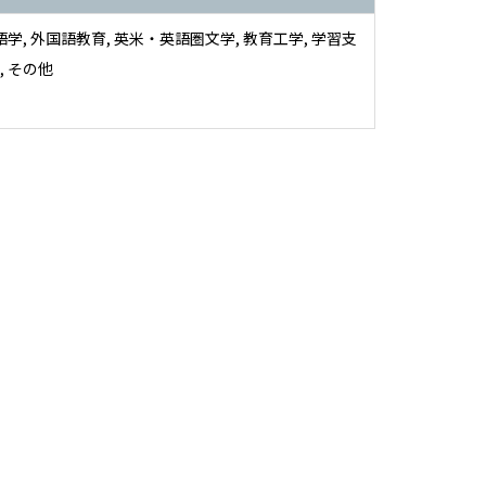
語学, 外国語教育, 英米・英語圏文学, 教育工学, 学習支
, その他