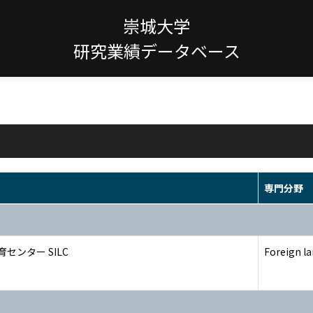
崇城大学
研究業績データベース
専門分野
センター SILC
Foreign la