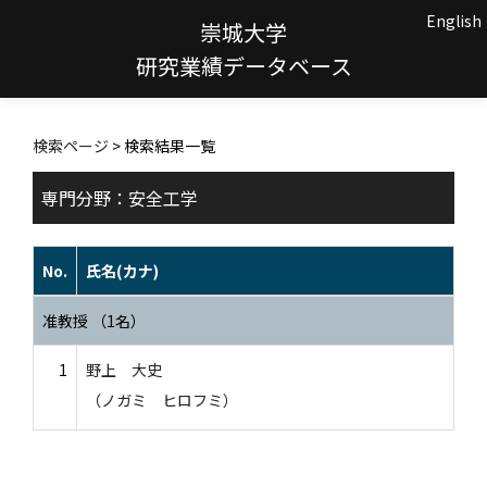
English
崇城大学
研究業績データベース
検索ページ
> 検索結果一覧
専門分野：安全工学
No.
氏名(カナ)
准教授 （1名）
1
野上 大史
（ノガミ ヒロフミ）