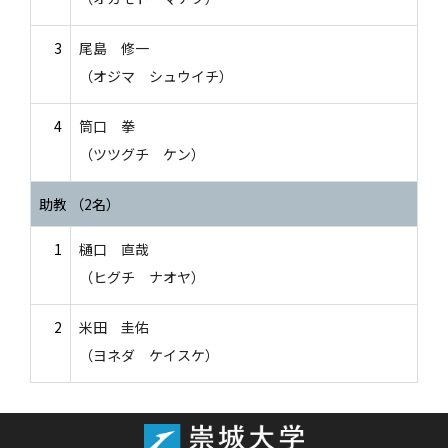
3
尾島 修一
（オジマ シュウイチ）
4
筒口 拳
（ツツグチ ケン）
助教 （2名）
1
樋口 直哉
（ヒグチ ナオヤ）
2
米田 圭佑
（ヨネダ ケイスケ）