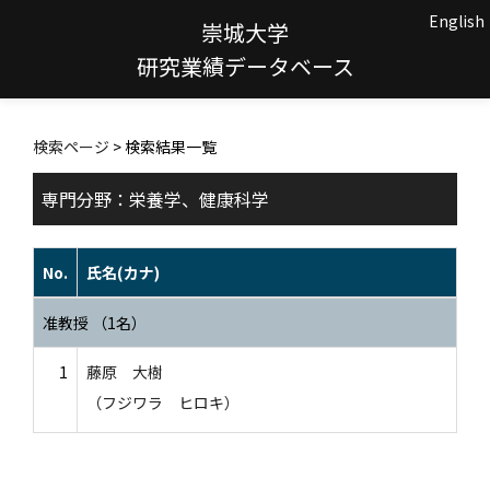
English
崇城大学
研究業績データベース
検索ページ
> 検索結果一覧
専門分野：栄養学、健康科学
No.
氏名(カナ)
准教授 （1名）
1
藤原 大樹
（フジワラ ヒロキ）