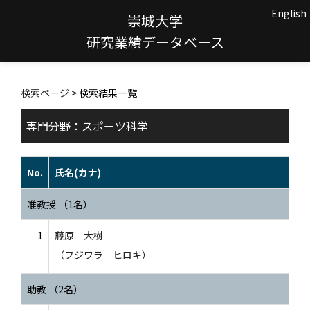
English
崇城大学
研究業績データベース
検索ページ
> 検索結果一覧
専門分野：スポーツ科学
No.
氏名(カナ)
准教授 （1名）
1
藤原 大樹
（フジワラ ヒロキ）
助教 （2名）