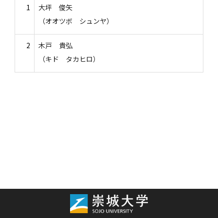
1
大坪 俊矢
（オオツボ シュンヤ）
2
木戸 貴弘
（キド タカヒロ）