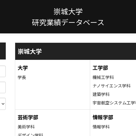
崇城大学
研究業績データベース
崇城大学
大学
工学部
学長
機械工学科
ナノサイエンス学科
建築学科
宇宙航空システム工学
芸術学部
情報学部
美術学科
情報学科
デザイン学科