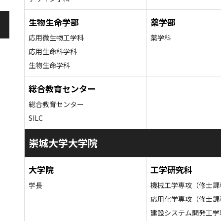
生物生命学部
薬学部
応用微生物工学科
薬学科
応用生命科学科
生物生命学科
総合教育センター
総合教育センター
SILC
崇城大学大学院
大学院
工学研究科
学長
機械工学専攻（修士課
応用化学専攻（修士課
建設システム開発工学