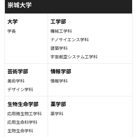
崇城大学
大学
工学部
学長
機械工学科
ナノサイエンス学科
建築学科
宇宙航空システム工学科
芸術学部
情報学部
美術学科
情報学科
デザイン学科
生物生命学部
薬学部
応用微生物工学科
薬学科
応用生命科学科
生物生命学科