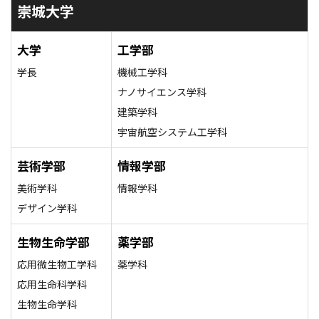
崇城大学
大学
工学部
学長
機械工学科
ナノサイエンス学科
建築学科
宇宙航空システム工学科
芸術学部
情報学部
美術学科
情報学科
デザイン学科
生物生命学部
薬学部
応用微生物工学科
薬学科
応用生命科学科
生物生命学科