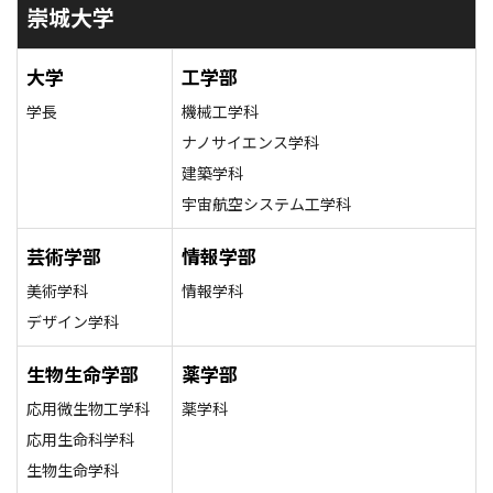
崇城大学
大学
工学部
学長
機械工学科
ナノサイエンス学科
建築学科
宇宙航空システム工学科
芸術学部
情報学部
美術学科
情報学科
デザイン学科
生物生命学部
薬学部
応用微生物工学科
薬学科
応用生命科学科
生物生命学科