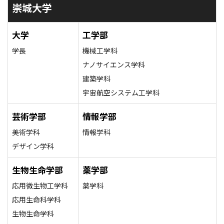
崇城大学
大学
工学部
学長
機械工学科
ナノサイエンス学科
建築学科
宇宙航空システム工学科
芸術学部
情報学部
美術学科
情報学科
デザイン学科
生物生命学部
薬学部
応用微生物工学科
薬学科
応用生命科学科
生物生命学科