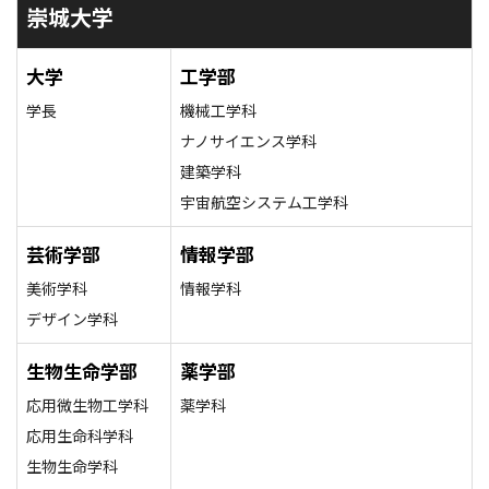
崇城大学
大学
工学部
学長
機械工学科
ナノサイエンス学科
建築学科
宇宙航空システム工学科
芸術学部
情報学部
美術学科
情報学科
デザイン学科
生物生命学部
薬学部
応用微生物工学科
薬学科
応用生命科学科
生物生命学科