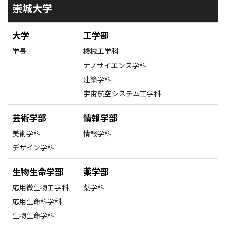
崇城大学
大学
工学部
学長
機械工学科
ナノサイエンス学科
建築学科
宇宙航空システム工学科
芸術学部
情報学部
美術学科
情報学科
デザイン学科
生物生命学部
薬学部
応用微生物工学科
薬学科
応用生命科学科
生物生命学科