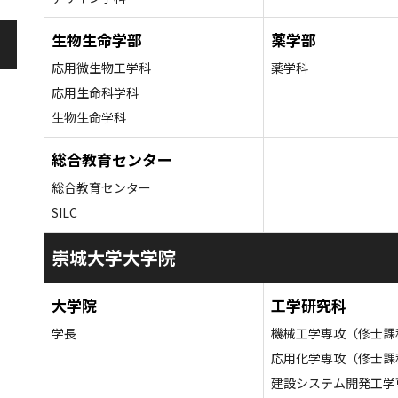
生物生命学部
薬学部
応用微生物工学科
薬学科
応用生命科学科
生物生命学科
総合教育センター
総合教育センター
SILC
崇城大学大学院
大学院
工学研究科
学長
機械工学専攻（修士課
応用化学専攻（修士課
建設システム開発工学