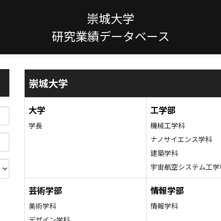
崇城大学
研究業績データベース
崇城大学
大学
工学部
学長
機械工学科
ナノサイエンス学科
建築学科
宇宙航空システム工学
芸術学部
情報学部
美術学科
情報学科
デザイン学科