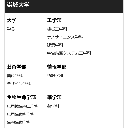
崇城大学
大学
工学部
学長
機械工学科
ナノサイエンス学科
建築学科
宇宙航空システム工学科
芸術学部
情報学部
美術学科
情報学科
デザイン学科
生物生命学部
薬学部
応用微生物工学科
薬学科
応用生命科学科
生物生命学科