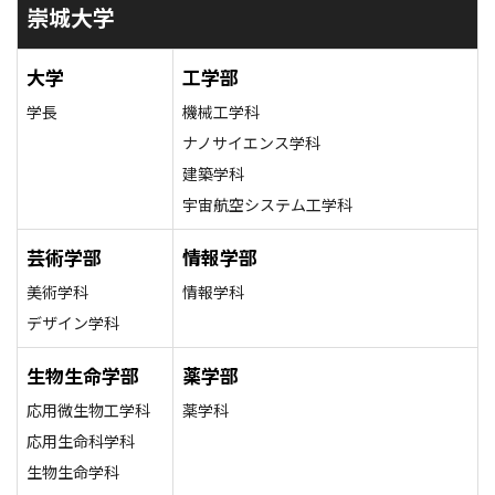
崇城大学
大学
工学部
学長
機械工学科
ナノサイエンス学科
建築学科
宇宙航空システム工学科
芸術学部
情報学部
美術学科
情報学科
デザイン学科
生物生命学部
薬学部
応用微生物工学科
薬学科
応用生命科学科
生物生命学科