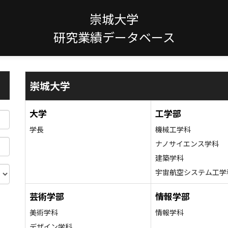
崇城大学
研究業績データベース
崇城大学
大学
工学部
学長
機械工学科
ナノサイエンス学科
建築学科
宇宙航空システム工学
芸術学部
情報学部
美術学科
情報学科
デザイン学科