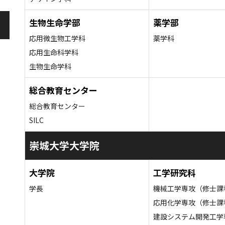
生物生命学部
薬学部
応用微生物工学科
薬学科
応用生命科学科
生物生命学科
総合教育センター
総合教育センター
SILC
崇城大学大学院
大学院
工学研究科
学長
機械工学専攻（修士課
応用化学専攻（修士課
建設システム開発工学