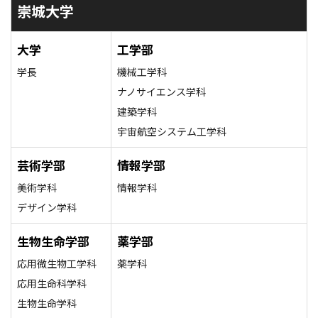
崇城大学
大学
工学部
学長
機械工学科
ナノサイエンス学科
建築学科
宇宙航空システム工学科
芸術学部
情報学部
美術学科
情報学科
デザイン学科
生物生命学部
薬学部
応用微生物工学科
薬学科
応用生命科学科
生物生命学科