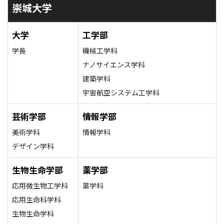
崇城大学
大学
工学部
学長
機械工学科
ナノサイエンス学科
建築学科
宇宙航空システム工学科
芸術学部
情報学部
美術学科
情報学科
デザイン学科
生物生命学部
薬学部
応用微生物工学科
薬学科
応用生命科学科
生物生命学科