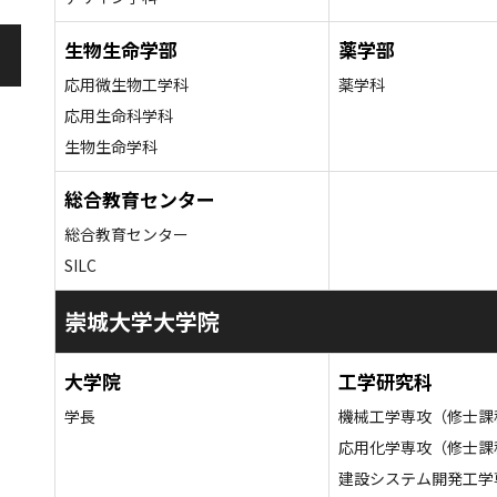
生物生命学部
薬学部
応用微生物工学科
薬学科
応用生命科学科
生物生命学科
総合教育センター
総合教育センター
SILC
崇城大学大学院
大学院
工学研究科
学長
機械工学専攻（修士課
応用化学専攻（修士課
建設システム開発工学