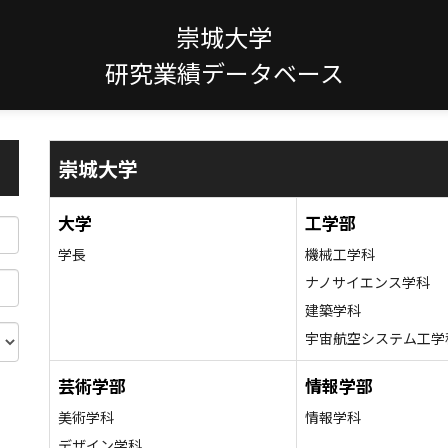
崇城大学
研究業績データベース
崇城大学
大学
工学部
学長
機械工学科
ナノサイエンス学科
建築学科
宇宙航空システム工学
芸術学部
情報学部
美術学科
情報学科
デザイン学科