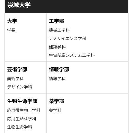
崇城大学
大学
工学部
学長
機械工学科
ナノサイエンス学科
建築学科
宇宙航空システム工学科
芸術学部
情報学部
美術学科
情報学科
デザイン学科
生物生命学部
薬学部
応用微生物工学科
薬学科
応用生命科学科
生物生命学科