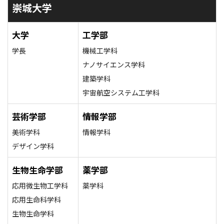
崇城大学
大学
工学部
学長
機械工学科
ナノサイエンス学科
建築学科
宇宙航空システム工学科
芸術学部
情報学部
美術学科
情報学科
デザイン学科
生物生命学部
薬学部
応用微生物工学科
薬学科
応用生命科学科
生物生命学科