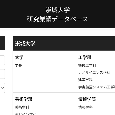
崇城大学
研究業績データベース
崇城大学
大学
工学部
学長
機械工学科
ナノサイエンス学科
建築学科
宇宙航空システム工学
芸術学部
情報学部
美術学科
情報学科
デザイン学科