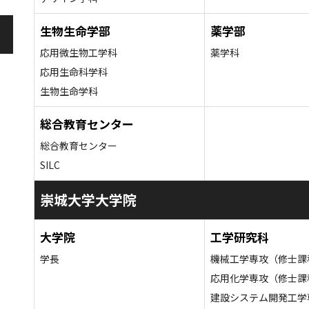
生物生命学部
薬学部
応用微生物工学科
薬学科
応用生命科学科
生物生命学科
総合教育センター
総合教育センター
SILC
崇城大学大学院
大学院
工学研究科
学長
機械工学専攻（修士課
応用化学専攻（修士課
建設システム開発工学